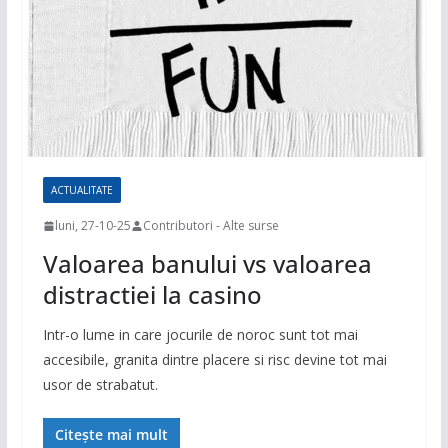
ACTUALITATE
luni, 27-10-25
Contributori - Alte surse
Valoarea banului vs valoarea
distractiei la casino
Intr-o lume in care jocurile de noroc sunt tot mai
accesibile, granita dintre placere si risc devine tot mai
usor de strabatut.
Citește mai mult