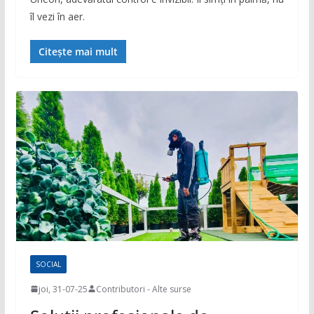
îl vezi în aer.
Citește mai mult
SOCIAL
joi, 31-07-25
Contributori - Alte surse