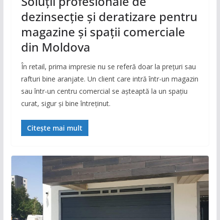
Soluții profesionale de
dezinsecție și deratizare pentru
magazine și spații comerciale
din Moldova
În retail, prima impresie nu se referă doar la prețuri sau
rafturi bine aranjate. Un client care intră într-un magazin
sau într-un centru comercial se așteaptă la un spațiu
curat, sigur și bine întreținut.
Citește mai mult