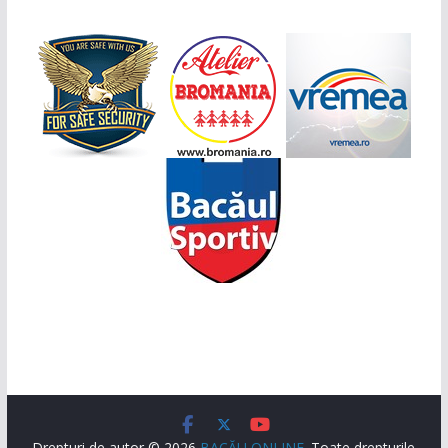
Drepturi de autor © 2026
BACĂU ONLINE
. Toate drepturile