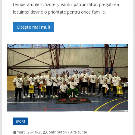
temperaturile scăzute și vântul pătrunzător, pregătirea
locuinței devine o prioritate pentru orice familie.
Citește mai mult
SPORT
marți, 28-10-25
Contributori - Alte surse