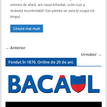
vremea de afară, are nasul înfundat, ochii roșii și
strănută incontrolabil? Ești părinte iar asta îți ocupă tot
timpul.
Citește mai mult
← Anterior
Următor →
Fondat în 1876. Online de 20 de ani.