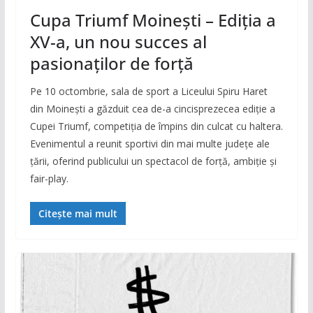
Cupa Triumf Moinești – Ediția a
XV-a, un nou succes al
pasionaților de forță
Pe 10 octombrie, sala de sport a Liceului Spiru Haret
din Moinești a găzduit cea de-a cincisprezecea ediție a
Cupei Triumf, competiția de împins din culcat cu haltera.
Evenimentul a reunit sportivi din mai multe județe ale
țării, oferind publicului un spectacol de forță, ambiție și
fair-play.
Citește mai mult