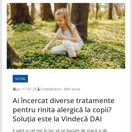
SOCIAL
joi, 17-07-25
Contributori - Alte surse
Ai încercat diverse tratamente
pentru rinita alergică la copii?
Soluția este la Vindecă DAI
E vară și cel mic în loc să se bucure de joacă și de