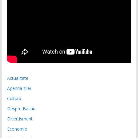
Actualitate
Agenda zilei
Cultura
Despre Bacau
Divertisment
Economie