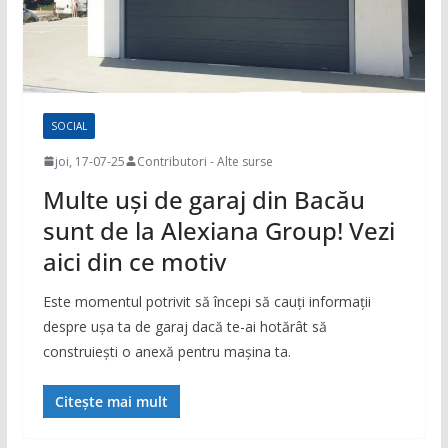
SOCIAL
joi, 17-07-25
Contributori - Alte surse
Multe uși de garaj din Bacău
sunt de la Alexiana Group! Vezi
aici din ce motiv
Este momentul potrivit să începi să cauți informații
despre ușa ta de garaj dacă te-ai hotărât să
construiești o anexă pentru mașina ta.
Citește mai mult