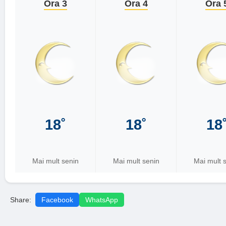
Ora 3
Ora 4
Ora 
18˚
18˚
18
Mai mult senin
Mai mult senin
Mai mult 
Share:
Facebook
WhatsApp