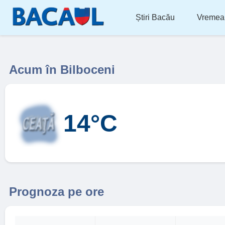
Știri Bacău
Vremea
Acum în Bilboceni
14°C
Prognoza pe ore