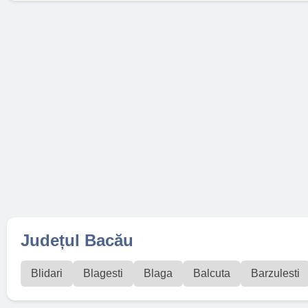
Județul Bacău
Blidari
Blagesti
Blaga
Balcuta
Barzulesti