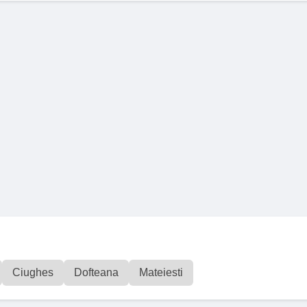
Ciughes
Dofteana
Mateiesti