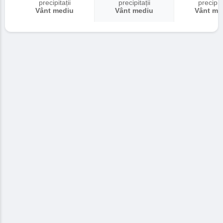
precipitații
precipitații
precipita
Vânt mediu
Vânt mediu
Vânt me