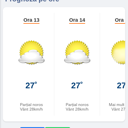
Ora 13
Ora 14
Ora 
27˚
27˚
27
Parțial noros
Parțial noros
Mai mult în
Vânt 28km/h
Vânt 28km/h
Vânt 27k