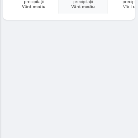
precipitații
precipitații
precipita
Vânt mediu
Vânt mediu
Vânt uș