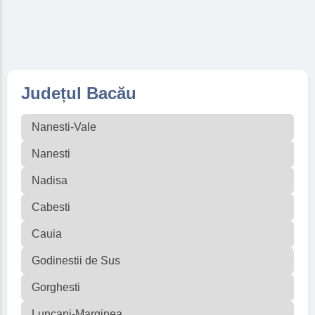
Județul Bacău
Nanesti-Vale
Nanesti
Nadisa
Cabesti
Cauia
Godinestii de Sus
Gorghesti
Luncani-Marginea