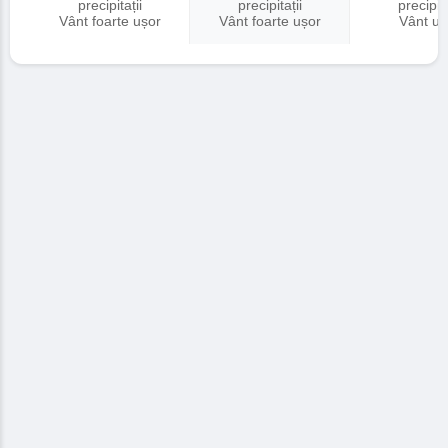
precipitații
precipitații
precipita
Vânt foarte ușor
Vânt foarte ușor
Vânt uș