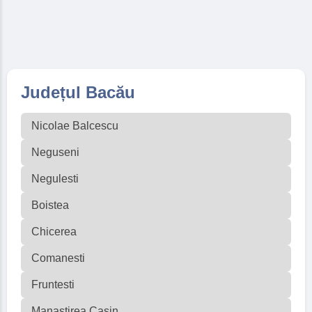
Județul Bacău
Nicolae Balcescu
Neguseni
Negulesti
Boistea
Chicerea
Comanesti
Fruntesti
Manastirea Casin