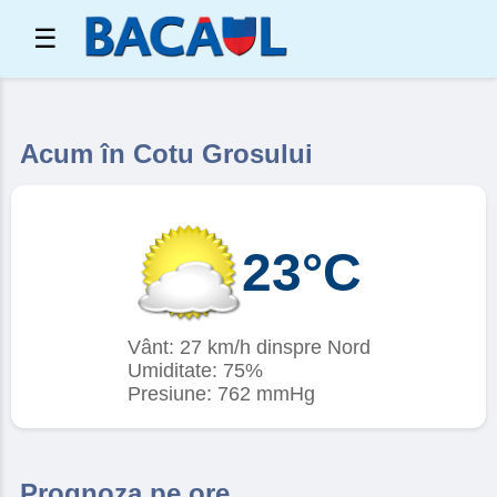
☰
Acum în Cotu Grosului
23°C
Vânt: 27 km/h dinspre Nord
Umiditate: 75%
Presiune: 762 mmHg
Prognoza pe ore