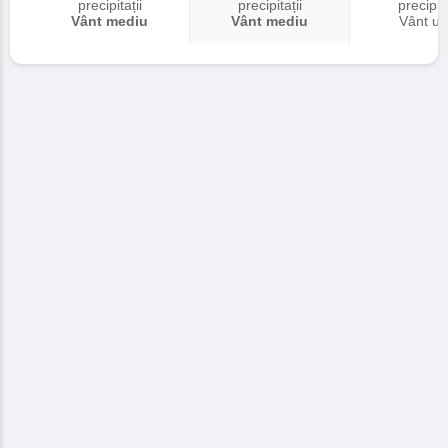
precipitații
precipitații
precipita
Vânt mediu
Vânt mediu
Vânt uș