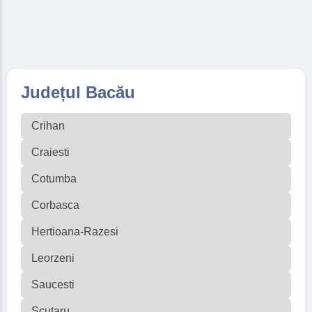
Județul Bacău
Crihan
Craiesti
Cotumba
Corbasca
Hertioana-Razesi
Leorzeni
Saucesti
Scutaru