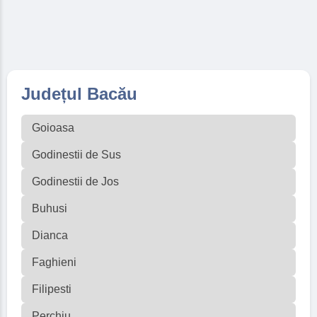
Județul Bacău
Goioasa
Godinestii de Sus
Godinestii de Jos
Buhusi
Dianca
Faghieni
Filipesti
Perchiu