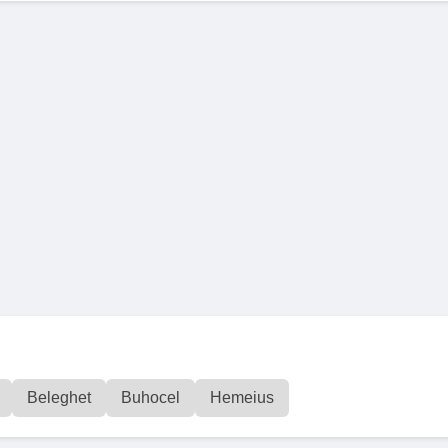
Beleghet
Buhocel
Hemeius