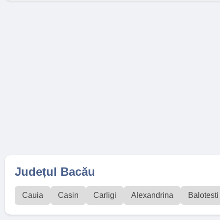
Județul Bacău
Cauia
Casin
Carligi
Alexandrina
Balotesti