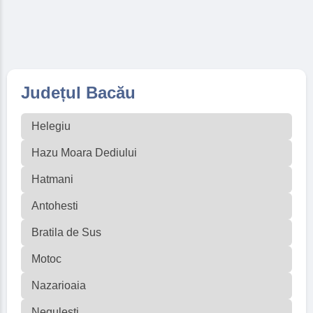
Județul Bacău
Helegiu
Hazu Moara Dediului
Hatmani
Antohesti
Bratila de Sus
Motoc
Nazarioaia
Negulesti