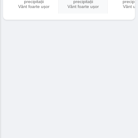
precipitații
precipitații
precipita
Vânt foarte ușor
Vânt foarte ușor
Vânt uș