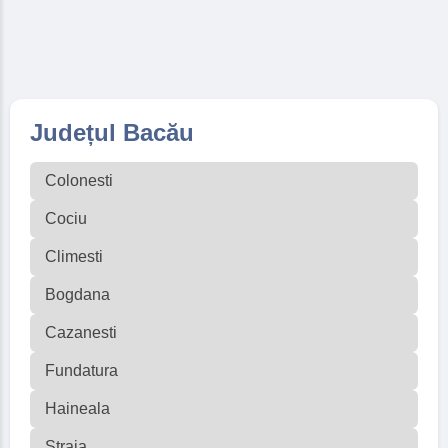
Județul Bacău
Colonesti
Cociu
Climesti
Bogdana
Cazanesti
Fundatura
Haineala
Straja