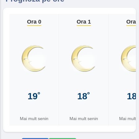
Ora 0
Ora 1
Ora 
19˚
18˚
18
Mai mult senin
Mai mult senin
Mai mult 