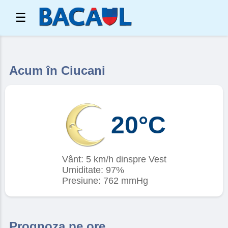
☰
Acum în Ciucani
20°C
Vânt: 5 km/h dinspre Vest
Umiditate: 97%
Presiune: 762 mmHg
Prognoza pe ore