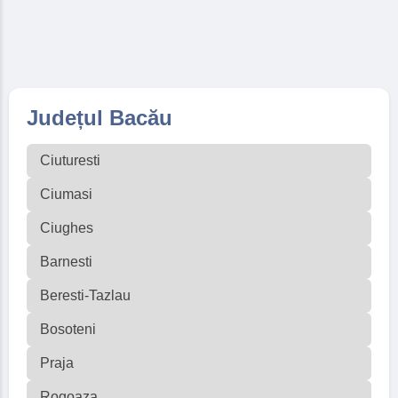
Județul Bacău
Ciuturesti
Ciumasi
Ciughes
Barnesti
Beresti-Tazlau
Bosoteni
Praja
Rogoaza