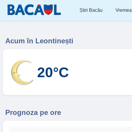
Știri Bacău
Vremea
Acum în Leontinești
20°C
Prognoza pe ore