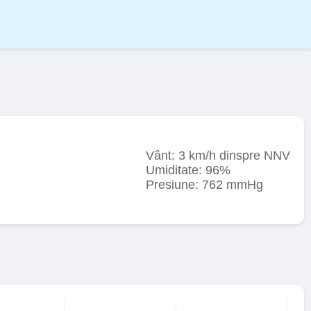
Vânt: 3 km/h dinspre NNV
Umiditate: 96%
Presiune: 762 mmHg