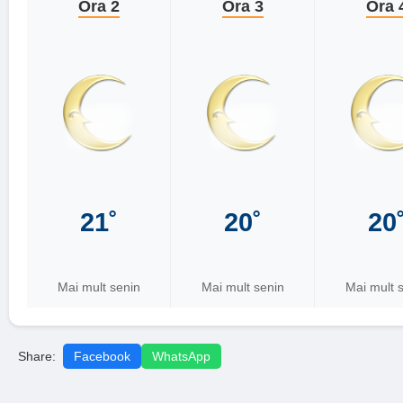
Ora 2
Ora 3
Ora 
21˚
20˚
20
Mai mult senin
Mai mult senin
Mai mult 
Share:
Facebook
WhatsApp