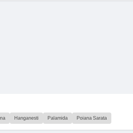
ana
Hanganesti
Palamida
Poiana Sarata