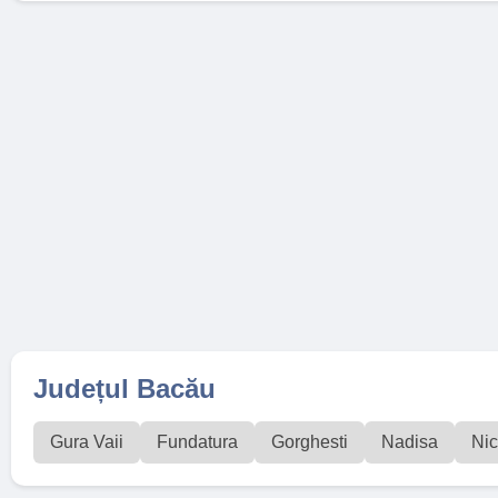
Județul Bacău
Gura Vaii
Fundatura
Gorghesti
Nadisa
Nic