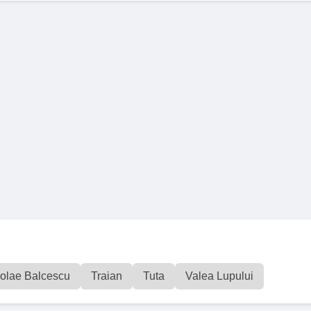
olae Balcescu
Traian
Tuta
Valea Lupului