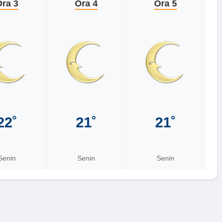
ra 3
Ora 4
Ora 5
22˚
21˚
21˚
Senin
Senin
Senin