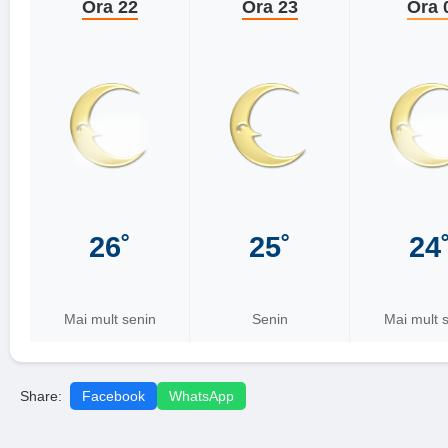
Ora 22
Ora 23
Ora 
26˚
25˚
24
Mai mult senin
Senin
Mai mult 
Share:
Facebook
WhatsApp