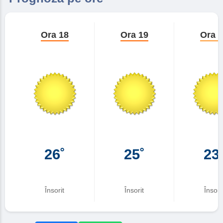
Ora 18
Ora 19
Ora 
26˚
25˚
23
Însorit
Însorit
Însori