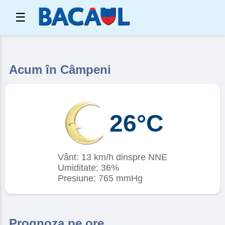
☰
Acum în Câmpeni
26°C
Vânt: 13 km/h dinspre NNE
Umiditate: 36%
Presiune: 765 mmHg
Prognoza pe ore