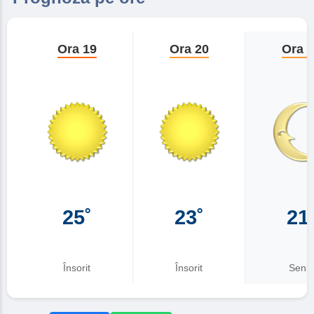
Ora 19
Ora 20
Ora 
25˚
23˚
21
Însorit
Însorit
Senin