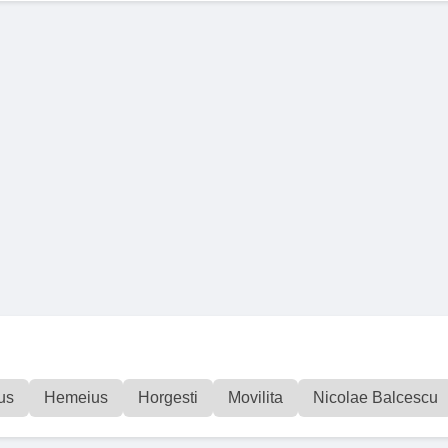
us
Hemeius
Horgesti
Movilita
Nicolae Balcescu