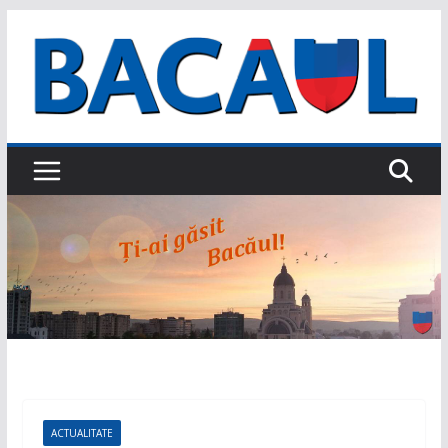
Sari
la
conținut
ACTUALITATE