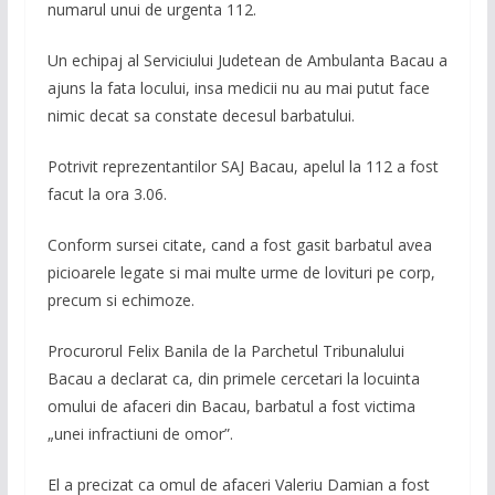
numarul unui de urgenta 112.
Un echipaj al Serviciului Judetean de Ambulanta Bacau a
ajuns la fata locului, insa medicii nu au mai putut face
nimic decat sa constate decesul barbatului.
Potrivit reprezentantilor SAJ Bacau, apelul la 112 a fost
facut la ora 3.06.
Conform sursei citate, cand a fost gasit barbatul avea
picioarele legate si mai multe urme de lovituri pe corp,
precum si echimoze.
Procurorul Felix Banila de la Parchetul Tribunalului
Bacau a declarat ca, din primele cercetari la locuinta
omului de afaceri din Bacau, barbatul a fost victima
„unei infractiuni de omor”.
El a precizat ca omul de afaceri Valeriu Damian a fost