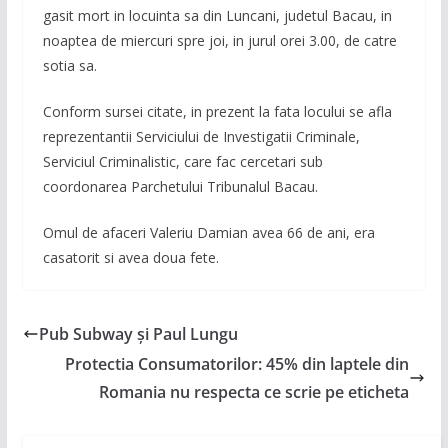
gasit mort in locuinta sa din Luncani, judetul Bacau, in
noaptea de miercuri spre joi, in jurul orei 3.00, de catre
sotia sa.
Conform sursei citate, in prezent la fata locului se afla
reprezentantii Serviciului de Investigatii Criminale,
Serviciul Criminalistic, care fac cercetari sub
coordonarea Parchetului Tribunalul Bacau.
Omul de afaceri Valeriu Damian avea 66 de ani, era
casatorit si avea doua fete.
Pub Subway și Paul Lungu
Protectia Consumatorilor: 45% din laptele din
Romania nu respecta ce scrie pe eticheta