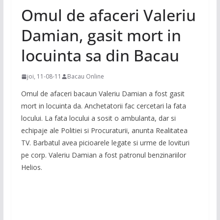
Omul de afaceri Valeriu
Damian, gasit mort in
locuinta sa din Bacau
joi, 11-08-11
Bacau Online
Omul de afaceri bacaun Valeriu Damian a fost gasit
mort in locuinta da. Anchetatorii fac cercetari la fata
locului. La fata locului a sosit o ambulanta, dar si
echipaje ale Politiei si Procuraturii, anunta Realitatea
TV. Barbatul avea picioarele legate si urme de lovituri
pe corp. Valeriu Damian a fost patronul benzinariilor
Helios.