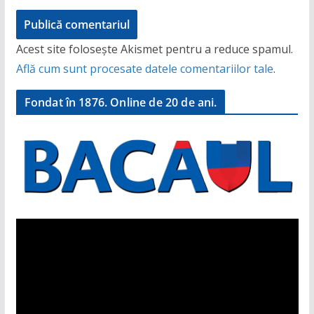
Acest site folosește Akismet pentru a reduce spamul.
Află cum sunt procesate datele comentariilor tale
.
Fondat în 1876. Online de 20 de ani.